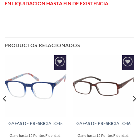
EN LIQUIDACION HASTA FIN DE EXISTENCIA
PRODUCTOS RELACIONADOS
Añadir
Añadir
a la
a la
lista de
lista de
deseos
deseos
GAFAS DE PRESBICIA LO45
GAFAS DE PRESBICIA LO46
Gane hasta
15
Puntos Fidelidad.
Gane hasta
15
Puntos Fidelidad.