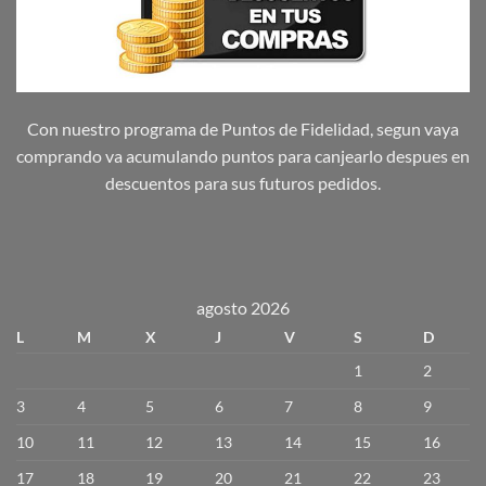
Con nuestro programa de Puntos de Fidelidad, segun vaya
comprando va acumulando puntos para canjearlo despues en
descuentos para sus futuros pedidos.
agosto 2026
L
M
X
J
V
S
D
1
2
3
4
5
6
7
8
9
10
11
12
13
14
15
16
17
18
19
20
21
22
23