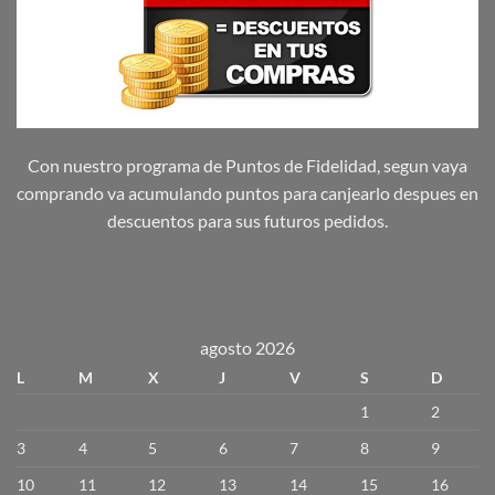
Con nuestro programa de Puntos de Fidelidad, segun vaya
comprando va acumulando puntos para canjearlo despues en
descuentos para sus futuros pedidos.
agosto 2026
L
M
X
J
V
S
D
1
2
3
4
5
6
7
8
9
10
11
12
13
14
15
16