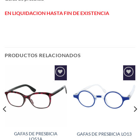
EN LIQUIDACION HASTA FIN DE EXISTENCIA
PRODUCTOS RELACIONADOS
Añadir
Añadir
a la
a la
lista de
lista de
deseos
deseos
GAFAS DE PRESBICIA
GAFAS DE PRESBICIA LO13
LO51A