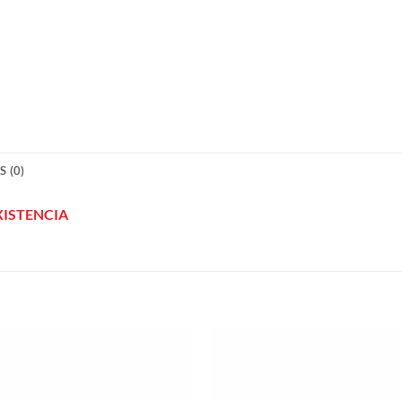
 (0)
XISTENCIA
Añadir
a la