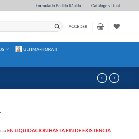
Formulario Pedido Rápido
Catálogo virtual
ACCEDER
OS
ULTIMA-HORA!!
A
icia
EN LIQUIDACION HASTA FIN DE EXISTENCIA