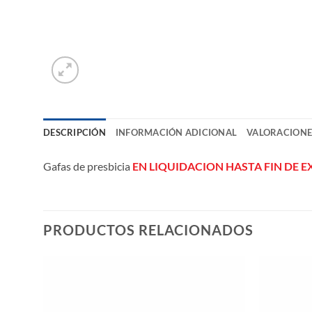
DESCRIPCIÓN
INFORMACIÓN ADICIONAL
VALORACIONES
Gafas de presbicia
EN LIQUIDACION HASTA FIN DE E
PRODUCTOS RELACIONADOS
ñadir
Añadir
a la
a la