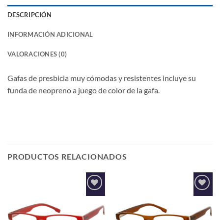
DESCRIPCIÓN
INFORMACIÓN ADICIONAL
VALORACIONES (0)
Gafas de presbicia muy cómodas y resistentes incluye su
funda de neopreno a juego de color de la gafa.
PRODUCTOS RELACIONADOS
Añadir
Añadir
a la
a la
lista de
lista de
deseos
deseos