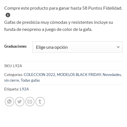
Compre este producto para ganar hasta
58
Puntos Fidelidad.
Gafas de presbicia muy cómodas y resistentes incluye su
funda de neopreno a juego de color de la gafa.
Graduaciones
SKU:
L92A
Categorías:
COLECCION 2022
,
MODELOS BLACK FRIDAY
,
Novedades
,
sin cierre
,
Todas gafas
Etiqueta:
L92A