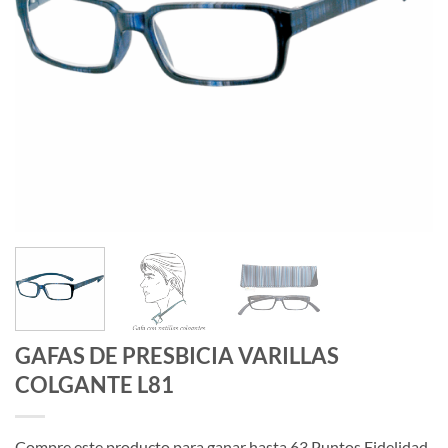
GAFAS DE PRESBICIA VARILLAS
COLGANTE L81
Compre este producto para ganar hasta
63
Puntos Fidelidad.