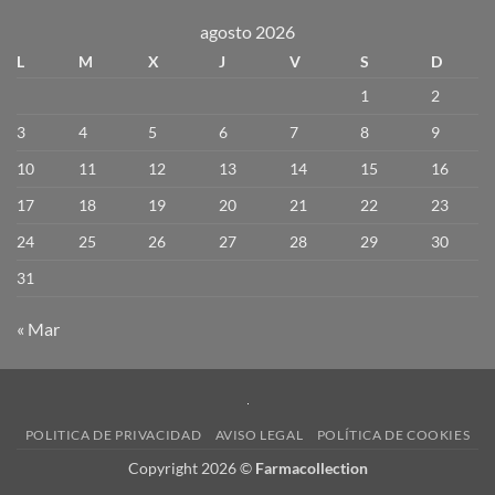
agosto 2026
L
M
X
J
V
S
D
1
2
3
4
5
6
7
8
9
10
11
12
13
14
15
16
17
18
19
20
21
22
23
24
25
26
27
28
29
30
31
« Mar
POLITICA DE PRIVACIDAD
AVISO LEGAL
POLÍTICA DE COOKIES
Copyright 2026 ©
Farmacollection