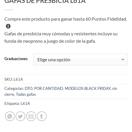
GAFAS DE PRESBICIA L61A
Compre este producto para ganar hasta
60
Puntos Fidelidad.
Gafas de presbicia muy cómodas y resistentes incluye su
funda de neopreno a juego de color de la gafa.
Graduaciones
SKU:
L61A
Categorías:
DTO. POR CANTIDAD
,
MODELOS BLACK FRIDAY
,
sin
cierre
,
Todas gafas
Etiqueta:
L61A