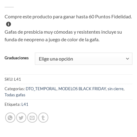
Compre este producto para ganar hasta
60
Puntos Fidelidad.
Gafas de presbicia muy cómodas y resistentes incluye su
funda de neopreno a juego de color de la gafa.
Graduaciones
SKU:
L41
Categorías:
DTO_TEMPORAL
,
MODELOS BLACK FRIDAY
,
sin cierre
,
Todas gafas
Etiqueta:
L41