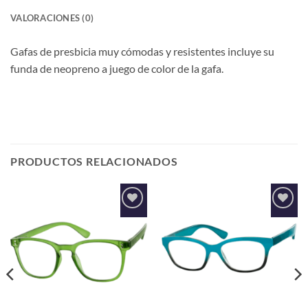
VALORACIONES (0)
Gafas de presbicia muy cómodas y resistentes incluye su
funda de neopreno a juego de color de la gafa.
PRODUCTOS RELACIONADOS
Añadir
Añadir
a la
a la
lista de
lista de
deseos
deseos