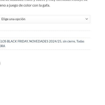
no a juego de color con la gafa.
LOS BLACK FRIDAY
,
NOVEDADES 2024/25
,
sin cierre
,
Todas
ORA