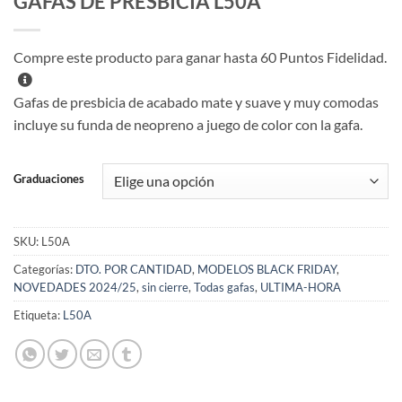
GAFAS DE PRESBICIA L50A
Compre este producto para ganar hasta
60
Puntos Fidelidad.
Gafas de presbicia de acabado mate y suave y muy comodas
incluye su funda de neopreno a juego de color con la gafa.
Graduaciones
SKU:
L50A
Categorías:
DTO. POR CANTIDAD
,
MODELOS BLACK FRIDAY
,
NOVEDADES 2024/25
,
sin cierre
,
Todas gafas
,
ULTIMA-HORA
Etiqueta:
L50A