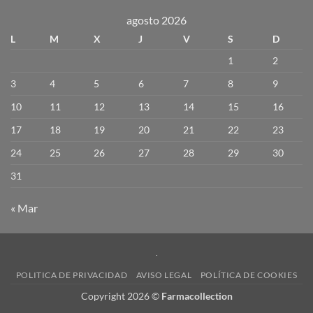
agosto 2026
L
M
X
J
V
S
D
1
2
3
4
5
6
7
8
9
10
11
12
13
14
15
16
17
18
19
20
21
22
23
24
25
26
27
28
29
30
31
« Mar
POLITICA DE PRIVACIDAD
AVISO LEGAL
POLÍTICA DE COOKIES
Copyright 2026 ©
Farmacollection