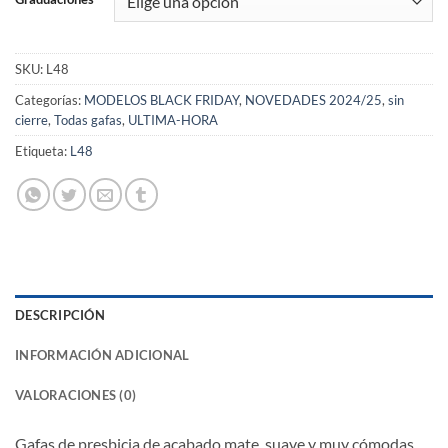
SKU:
L48
Categorías:
MODELOS BLACK FRIDAY
,
NOVEDADES 2024/25
,
sin
cierre
,
Todas gafas
,
ULTIMA-HORA
Etiqueta:
L48
DESCRIPCIÓN
INFORMACIÓN ADICIONAL
VALORACIONES (0)
Gafas de presbicia de acabado mate, suave y muy cómodas