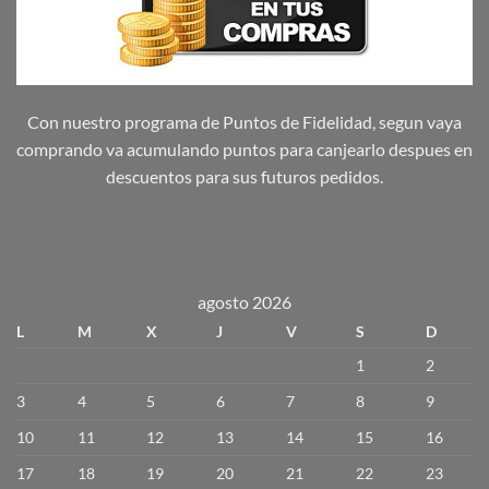
Con nuestro programa de Puntos de Fidelidad, segun vaya
comprando va acumulando puntos para canjearlo despues en
descuentos para sus futuros pedidos.
agosto 2026
L
M
X
J
V
S
D
1
2
3
4
5
6
7
8
9
10
11
12
13
14
15
16
17
18
19
20
21
22
23