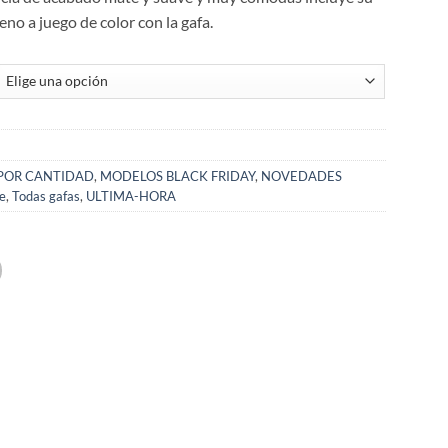
no a juego de color con la gafa.
 POR CANTIDAD
,
MODELOS BLACK FRIDAY
,
NOVEDADES
re
,
Todas gafas
,
ULTIMA-HORA