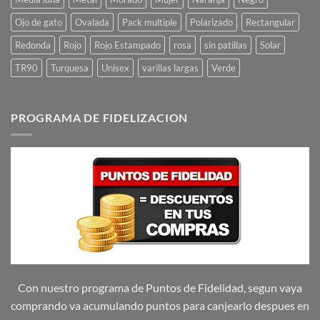
Ojo de gato
Ovalada
Pack multiple
Polarizado
Rectangular
Redonda
Rojo
Rojo Estampado
rosa
sin patillas
Solar
TR90
Turquesa
Unisex
varillas largas
Verde
PROGRAMA DE FIDELIZACION
Con nuestro programa de Puntos de Fidelidad, segun vaya
comprando va acumulando puntos para canjearlo despues en