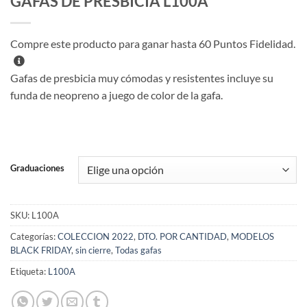
GAFAS DE PRESBICIA L100A
Compre este producto para ganar hasta
60
Puntos Fidelidad.
Gafas de presbicia muy cómodas y resistentes incluye su
funda de neopreno a juego de color de la gafa.
Graduaciones
SKU:
L100A
Categorías:
COLECCION 2022
,
DTO. POR CANTIDAD
,
MODELOS
BLACK FRIDAY
,
sin cierre
,
Todas gafas
Etiqueta:
L100A