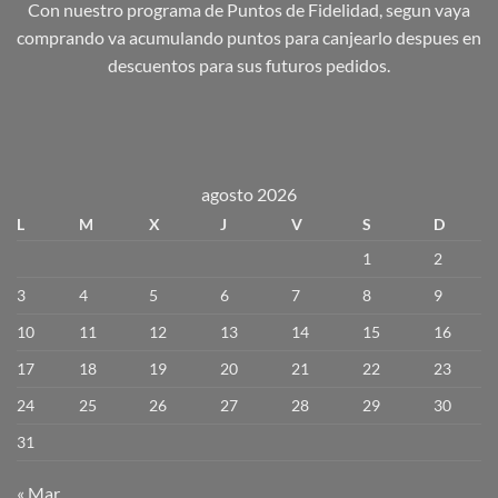
Con nuestro programa de Puntos de Fidelidad, segun vaya
comprando va acumulando puntos para canjearlo despues en
descuentos para sus futuros pedidos.
agosto 2026
L
M
X
J
V
S
D
1
2
3
4
5
6
7
8
9
10
11
12
13
14
15
16
17
18
19
20
21
22
23
24
25
26
27
28
29
30
31
« Mar