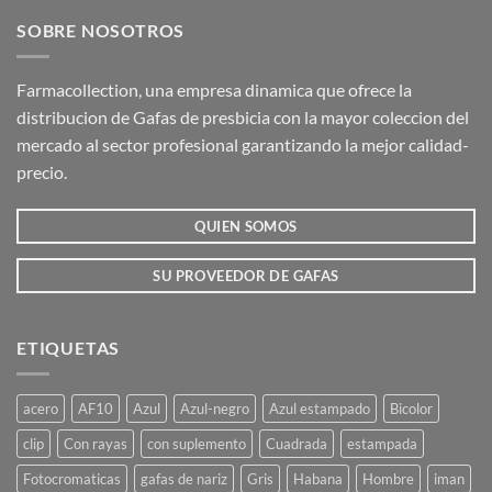
SOBRE NOSOTROS
Farmacollection, una empresa dinamica que ofrece la
distribucion de Gafas de presbicia con la mayor coleccion del
mercado al sector profesional garantizando la mejor calidad-
precio.
QUIEN SOMOS
SU PROVEEDOR DE GAFAS
ETIQUETAS
acero
AF10
Azul
Azul-negro
Azul estampado
Bicolor
clip
Con rayas
con suplemento
Cuadrada
estampada
Fotocromaticas
gafas de nariz
Gris
Habana
Hombre
iman