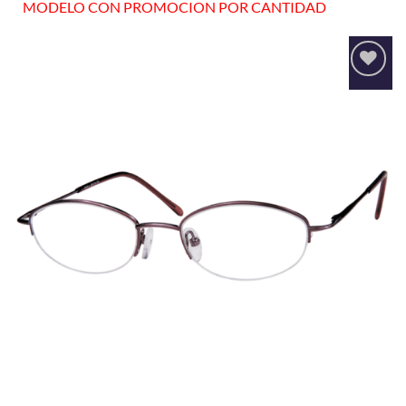
MODELO CON PROMOCION POR CANTIDAD
Añadir
a la
lista
de
deseos