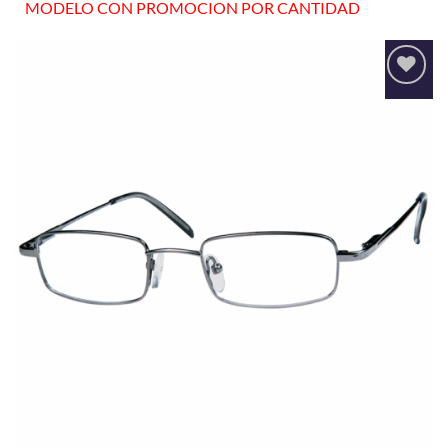
MODELO CON PROMOCION POR CANTIDAD
Añadir
a la
lista
de
deseos