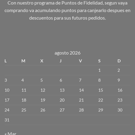
Con nuestro programa de Puntos de Fidelidad, segun vaya
comprando va acumulando puntos para canjearlo despues en
descuentos para sus futuros pedidos.
agosto 2026
L
M
X
J
V
S
D
1
2
3
4
5
6
7
8
9
10
11
12
13
14
15
16
17
18
19
20
21
22
23
24
25
26
27
28
29
30
31
« Mar