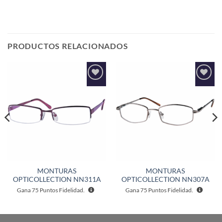
PRODUCTOS RELACIONADOS
Añadir
Añadir
a la
a la
lista de
lista de
deseos
deseos
MONTURAS
MONTURAS
OPTICOLLECTION NN311A
OPTICOLLECTION NN307A
Gana
75
Puntos Fidelidad.
Gana
75
Puntos Fidelidad.