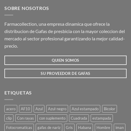
SOBRE NOSOTROS
Farmacollection, una empresa dinamica que ofrece la
distribucion de Gafas de presbicia con la mayor coleccion del
mercado al sector profesional garantizando la mejor calidad-
precio.
QUIEN SOMOS
SU PROVEEDOR DE GAFAS
ETIQUETAS
acero
AF10
Azul
Azul-negro
Azul estampado
Bicolor
clip
Con rayas
con suplemento
Cuadrada
estampada
Fotocromaticas
gafas de nariz
Gris
Habana
Hombre
iman