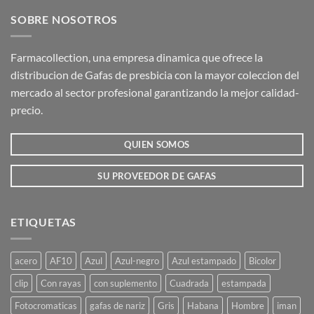
SOBRE NOSOTROS
Farmacollection, una empresa dinamica que ofrece la
distribucion de Gafas de presbicia con la mayor coleccion del
mercado al sector profesional garantizando la mejor calidad-
precio.
QUIEN SOMOS
SU PROVEEDOR DE GAFAS
ETIQUETAS
acero
AF10
Azul
Azul-negro
Azul estampado
Bicolor
clip
Con rayas
con suplemento
Cuadrada
estampada
Fotocromaticas
gafas de nariz
Gris
Habana
Hombre
iman