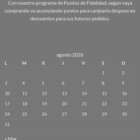
Con nuestro programa de Puntos de Fidelidad, segun vaya
comprando va acumulando puntos para canjearlo despues en
descuentos para sus futuros pedidos.
agosto 2026
L
M
X
J
V
S
D
1
2
3
4
5
6
7
8
9
10
11
12
13
14
15
16
17
18
19
20
21
22
23
24
25
26
27
28
29
30
31
« Mar