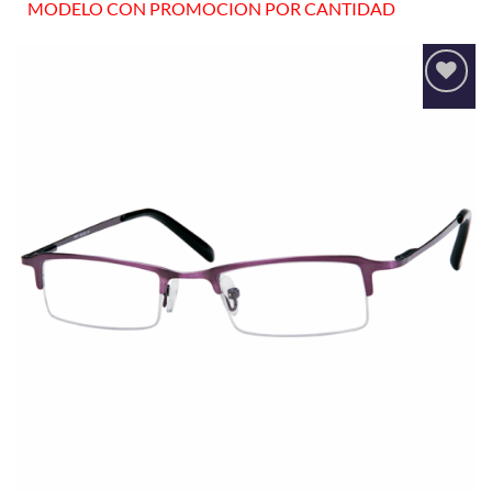
MODELO CON PROMOCION POR CANTIDAD
Añadir
a la
lista
de
deseos