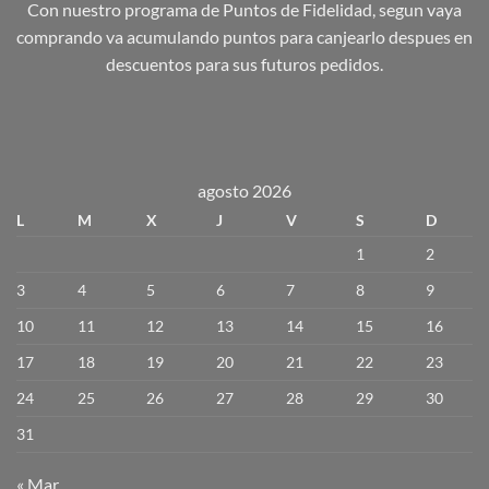
Con nuestro programa de Puntos de Fidelidad, segun vaya
comprando va acumulando puntos para canjearlo despues en
descuentos para sus futuros pedidos.
agosto 2026
L
M
X
J
V
S
D
1
2
3
4
5
6
7
8
9
10
11
12
13
14
15
16
17
18
19
20
21
22
23
24
25
26
27
28
29
30
31
« Mar