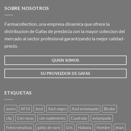
SOBRE NOSOTROS
Farmacollection, una empresa dinamica que ofrece la
distribucion de Gafas de presbicia con la mayor coleccion del
mercado al sector profesional garantizando la mejor calidad-
precio.
QUIEN SOMOS
SU PROVEEDOR DE GAFAS
ETIQUETAS
acero
AF10
Azul
Azul-negro
Azul estampado
Bicolor
clip
Con rayas
con suplemento
Cuadrada
estampada
Fotocromaticas
gafas de nariz
Gris
Habana
Hombre
iman