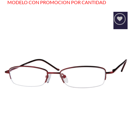
MODELO CON PROMOCION POR CANTIDAD
Añadir
a la
lista
de
deseos