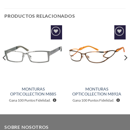
PRODUCTOS RELACIONADOS
Añadir
Añadir
a la
a la
lista de
lista de
deseos
deseos
MONTURAS
MONTURAS
OPTICOLLECTION M885
OPTICOLLECTION M892A
Gana
100
Puntos Fidelidad.
Gana
100
Puntos Fidelidad.
SOBRE NOSOTROS