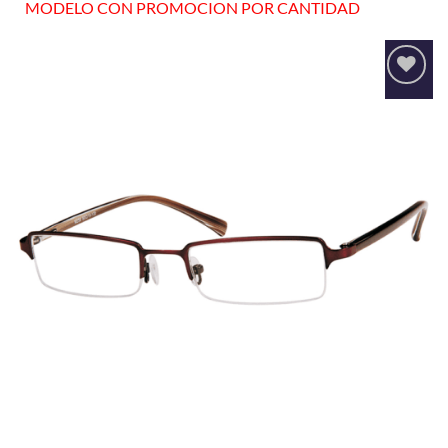
MODELO CON PROMOCION POR CANTIDAD
Añadir
a la
lista
de
deseos