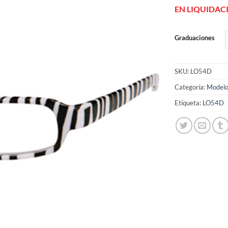
de
EN LIQUIDAC
deseos
Graduaciones
SKU:
LO54D
Categoría:
Modelo
Etiqueta:
LO54D