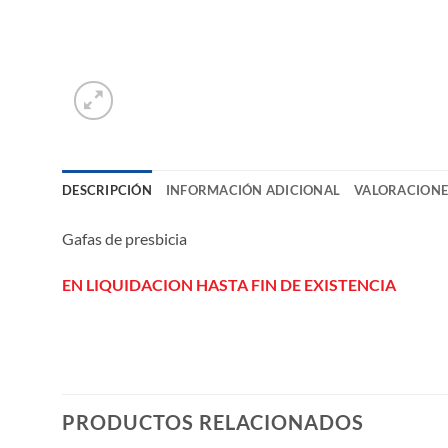
DESCRIPCIÓN
INFORMACIÓN ADICIONAL
VALORACIONES
Gafas de presbicia
EN LIQUIDACION HASTA FIN DE EXISTENCIA
PRODUCTOS RELACIONADOS