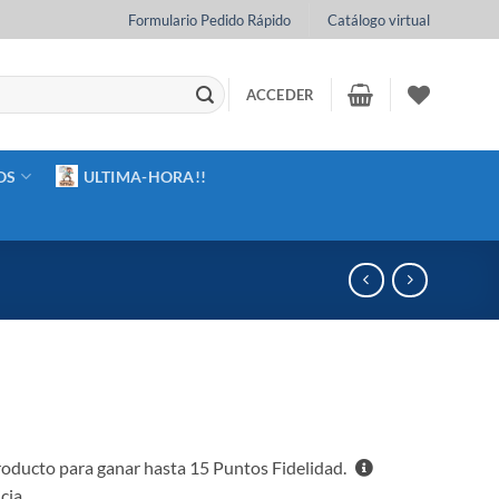
Formulario Pedido Rápido
Catálogo virtual
ACCEDER
OS
ULTIMA-HORA!!
oducto para ganar hasta
15
Puntos Fidelidad.
cia