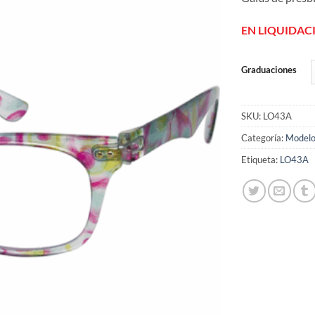
de
deseos
EN LIQUIDAC
Graduaciones
SKU:
LO43A
Categoría:
Modelo
Etiqueta:
LO43A