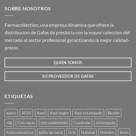
SOBRE NOSOTROS
Farmacollection, una empresa dinamica que ofrece la
distribucion de Gafas de presbicia con la mayor coleccion del
mercado al sector profesional garantizando la mejor calidad-
precio.
QUIEN SOMOS
SU PROVEEDOR DE GAFAS
ETIQUETAS
acero
AF10
Azul
Azul-negro
Azul estampado
Bicolor
clip
Con rayas
con suplemento
Cuadrada
estampada
Fotocromaticas
gafas de nariz
Gris
Habana
Hombre
iman