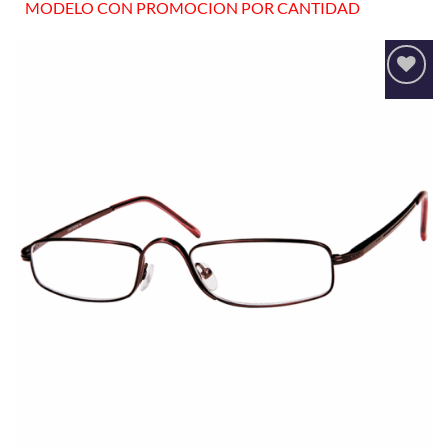
MODELO CON PROMOCION POR CANTIDAD
Añadir
a la
lista
de
deseos