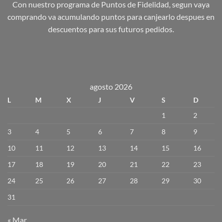
Con nuestro programa de Puntos de Fidelidad, segun vaya
comprando va acumulando puntos para canjearlo despues en
descuentos para sus futuros pedidos.
agosto 2026
L
M
X
J
V
S
D
1
2
3
4
5
6
7
8
9
10
11
12
13
14
15
16
17
18
19
20
21
22
23
24
25
26
27
28
29
30
31
« Mar