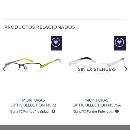
PRODUCTOS RELACIONADOS
Añadir
Añadir
a la
a la
lista de
lista de
deseos
deseos
SIN EXISTENCIAS
MONTURAS
MONTURAS
OPTICOLLECTION N592
OPTICOLLECTION N596A
Gana
75
Puntos Fidelidad.
Gana
75
Puntos Fidelidad.