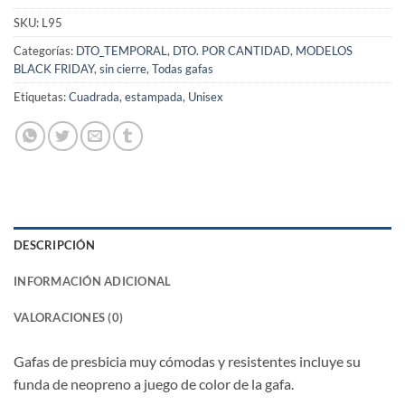
SKU:
L95
Categorías:
DTO_TEMPORAL
,
DTO. POR CANTIDAD
,
MODELOS
BLACK FRIDAY
,
sin cierre
,
Todas gafas
Etiquetas:
Cuadrada
,
estampada
,
Unisex
DESCRIPCIÓN
INFORMACIÓN ADICIONAL
VALORACIONES (0)
Gafas de presbicia muy cómodas y resistentes incluye su
funda de neopreno a juego de color de la gafa.