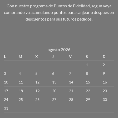
Con nuestro programa de Puntos de Fidelidad, segun vaya
comprando va acumulando puntos para canjearlo despues en
descuentos para sus futuros pedidos.
agosto 2026
L
M
X
J
V
S
D
1
2
3
4
5
6
7
8
9
10
11
12
13
14
15
16
17
18
19
20
21
22
23
24
25
26
27
28
29
30
31