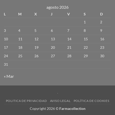
agosto 2026
L
M
X
J
V
S
D
1
2
3
4
5
6
7
8
9
10
11
12
13
14
15
16
17
18
19
20
21
22
23
24
25
26
27
28
29
30
31
« Mar
POLITICA DE PRIVACIDAD
AVISO LEGAL
POLÍTICA DE COOKIES
Copyright 2026 ©
Farmacollection