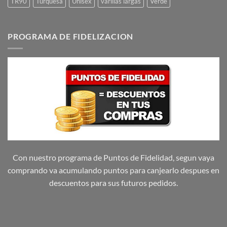
TR90
Turquesa
Unisex
varillas largas
Verde
PROGRAMA DE FIDELIZACION
Con nuestro programa de Puntos de Fidelidad, segun vaya
comprando va acumulando puntos para canjearlo despues en
descuentos para sus futuros pedidos.