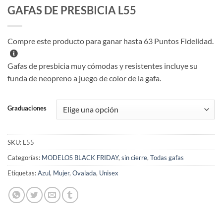
GAFAS DE PRESBICIA L55
Compre este producto para ganar hasta
63
Puntos Fidelidad.
Gafas de presbicia muy cómodas y resistentes incluye su
funda de neopreno a juego de color de la gafa.
Graduaciones
SKU:
L55
Categorías:
MODELOS BLACK FRIDAY
,
sin cierre
,
Todas gafas
Etiquetas:
Azul
,
Mujer
,
Ovalada
,
Unisex