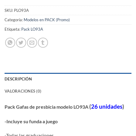
SKU:
PLO93A
Categoría:
Modelos en PACK (Promo)
Etiqueta:
Pack LO93A
DESCRIPCIÓN
VALORACIONES (0)
(
26 unidades
)
Pack Gafas de presbicia modelo LO93A
-Incluye su funda a juego
-Todas las graduaciones