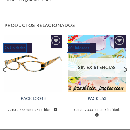
PRODUCTOS RELACIONADOS
26 Unidades
60 Unidades
Añadir
Añadir
a la
a la
lista de
lista de
deseos
deseos
SIN EXISTENCIAS
PACK LOO43
PACK L63
Gana
2000
Puntos Fidelidad.
Gana
12000
Puntos Fidelidad.