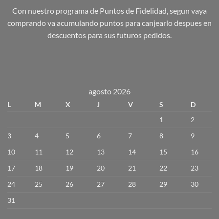
Con nuestro programa de Puntos de Fidelidad, segun vaya
comprando va acumulando puntos para canjearlo despues en
descuentos para sus futuros pedidos.
agosto 2026
L
M
X
J
V
S
D
1
2
3
4
5
6
7
8
9
10
11
12
13
14
15
16
17
18
19
20
21
22
23
24
25
26
27
28
29
30
31