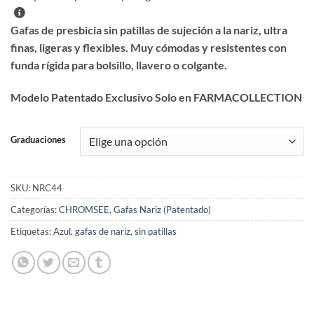
Gafas de presbicia sin patillas de sujeción a la nariz, ultra
finas, ligeras y flexibles. Muy cómodas y resistentes con
funda rígida para bolsillo, llavero o colgante.
Modelo Patentado Exclusivo Solo en FARMACOLLECTION
Graduaciones
SKU:
NRC44
Categorías:
CHROMSEE
,
Gafas Nariz (Patentado)
Etiquetas:
Azul
,
gafas de nariz
,
sin patillas