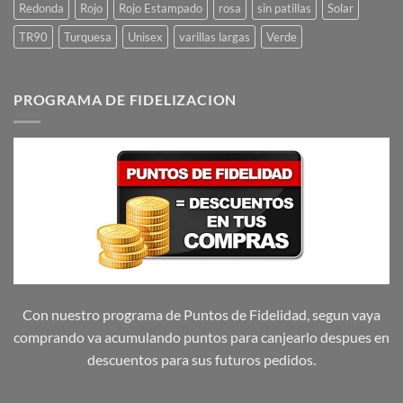
Redonda
Rojo
Rojo Estampado
rosa
sin patillas
Solar
TR90
Turquesa
Unisex
varillas largas
Verde
PROGRAMA DE FIDELIZACION
Con nuestro programa de Puntos de Fidelidad, segun vaya
comprando va acumulando puntos para canjearlo despues en
descuentos para sus futuros pedidos.