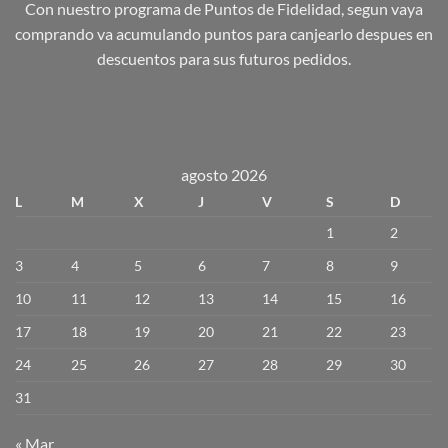
Con nuestro programa de Puntos de Fidelidad, segun vaya
comprando va acumulando puntos para canjearlo despues en
descuentos para sus futuros pedidos.
agosto 2026
L
M
X
J
V
S
D
1
2
3
4
5
6
7
8
9
10
11
12
13
14
15
16
17
18
19
20
21
22
23
24
25
26
27
28
29
30
31
« Mar