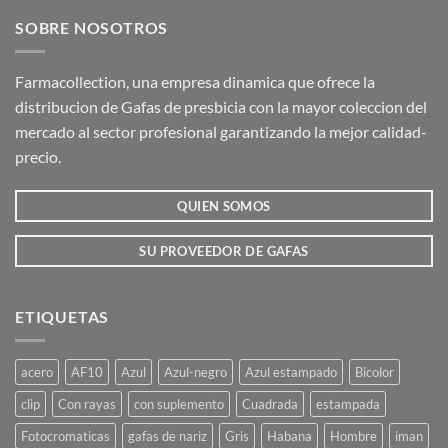
SOBRE NOSOTROS
Farmacollection, una empresa dinamica que ofrece la
distribucion de Gafas de presbicia con la mayor coleccion del
mercado al sector profesional garantizando la mejor calidad-
precio.
QUIEN SOMOS
SU PROVEEDOR DE GAFAS
ETIQUETAS
acero
AF10
Azul
Azul-negro
Azul estampado
Bicolor
clip
Con rayas
con suplemento
Cuadrada
estampada
Fotocromaticas
gafas de nariz
Gris
Habana
Hombre
iman