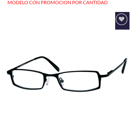
MODELO CON PROMOCION POR CANTIDAD
Añadir
a la
lista
de
deseos