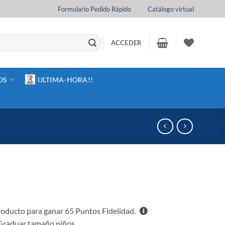
Formulario Pedido Rápido
Catálogo virtual
ACCEDER
OS
ULTIMA-HORA!!
roducto para ganar
65
Puntos Fidelidad.
Graduar tamaño niños