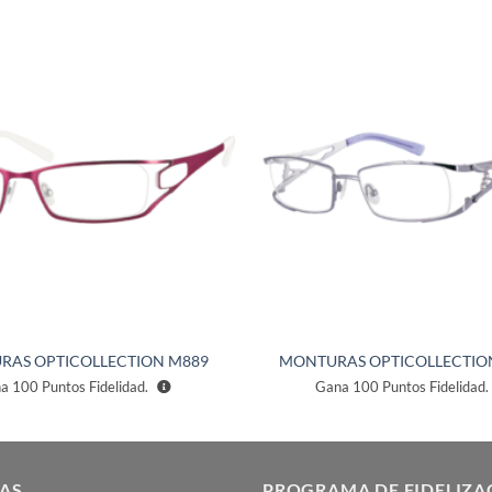
Añadir
a la
lista de
deseos
RAS OPTICOLLECTION M889
MONTURAS OPTICOLLECTIO
na
100
Puntos Fidelidad.
Gana
100
Puntos Fidelidad.
AS
PROGRAMA DE FIDELIZA