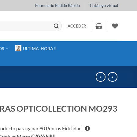
Formulario Pedido Rápido
Catálogo virtual
ACCEDER
OS
ULTIMA-HORA!!
AS OPTICOLLECTION MO293
roducto para ganar
90
Puntos Fidelidad.
CAVANNI
Graduar Marca