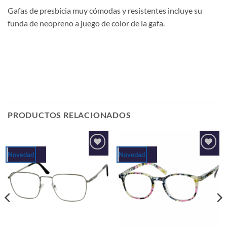
Gafas de presbicia muy cómodas y resistentes incluye su
funda de neopreno a juego de color de la gafa.
PRODUCTOS RELACIONADOS
Novedad
Novedad
Añadir
Añadir
a la
a la
lista de
lista de
deseos
deseos