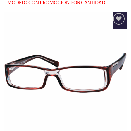
MODELO CON PROMOCION POR CANTIDAD
Añadir
a la
lista
de
deseos