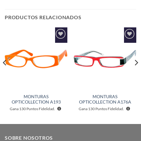
PRODUCTOS RELACIONADOS
Añadir
Añadir
a la
a la
lista de
lista de
deseos
deseos
MONTURAS
MONTURAS
OPTICOLLECTION A193
OPTICOLLECTION A176A
Gana
130
Puntos Fidelidad.
Gana
130
Puntos Fidelidad.
SOBRE NOSOTROS