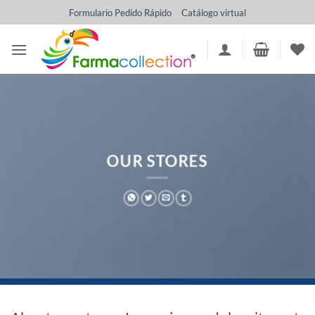
Saltar
Formulario Pedido Rápido
Catálogo virtual
al
contenido
OUR STORES