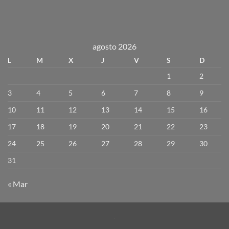
agosto 2026
L
M
X
J
V
S
D
1
2
3
4
5
6
7
8
9
10
11
12
13
14
15
16
17
18
19
20
21
22
23
24
25
26
27
28
29
30
31
« Mar