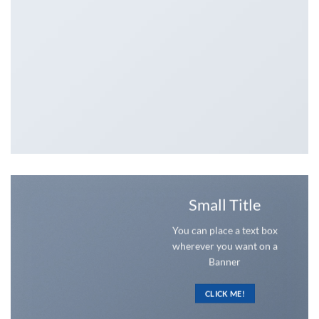
Small Title
You can place a text box
wherever you want on a
Banner
CLICK ME!