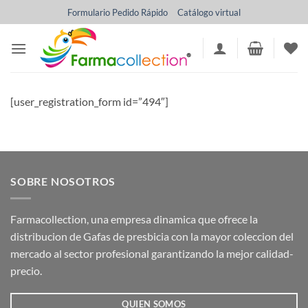
Saltar
Formulario Pedido Rápido
Catálogo virtual
al
contenido
[user_registration_form id=”494″]
SOBRE NOSOTROS
Farmacollection, una empresa dinamica que ofrece la
distribucion de Gafas de presbicia con la mayor coleccion del
mercado al sector profesional garantizando la mejor calidad-
precio.
QUIEN SOMOS