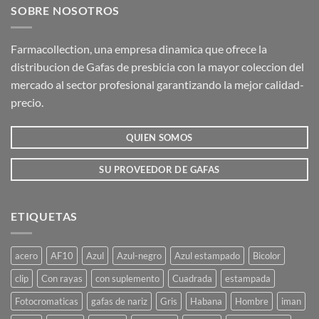
SOBRE NOSOTROS
Farmacollection, una empresa dinamica que ofrece la
distribucion de Gafas de presbicia con la mayor coleccion del
mercado al sector profesional garantizando la mejor calidad-
precio.
QUIEN SOMOS
SU PROVEEDOR DE GAFAS
ETIQUETAS
acero
AF10
Azul
Azul-negro
Azul estampado
Bicolor
clip
Con rayas
con suplemento
Cuadrada
estampada
Fotocromaticas
gafas de nariz
Gris
Habana
Hombre
iman