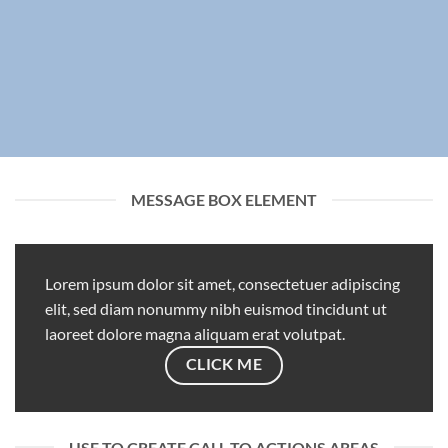
MESSAGE BOX ELEMENT
Lorem ipsum dolor sit amet, consectetuer adipiscing
elit, sed diam nonummy nibh euismod tincidunt ut
laoreet dolore magna aliquam erat volutpat.
CLICK ME
USE TO CREATE CALL TO ACTIONS AREAS